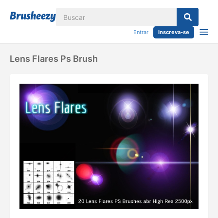
Entrar
Inscreva-se
Lens Flares Ps Brush