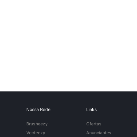
Nossa Rede
Links
Brusheezy
Ofertas
Vecteezy
Anunciantes