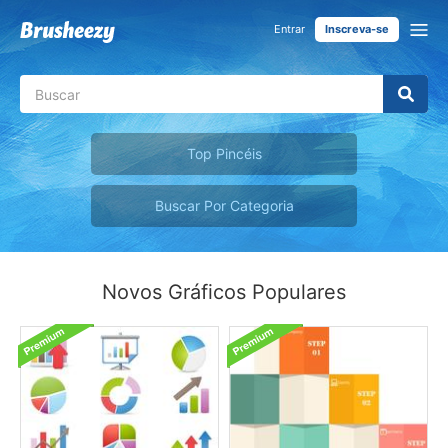
Entrar
Inscreva-se
Top Pincéis
Buscar Por Categoria
Novos Gráficos Populares