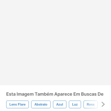
Esta Imagem Também Aparece Em Buscas De
Lens Flare
Abstrato
Azul
Luz
Rosa
Dese