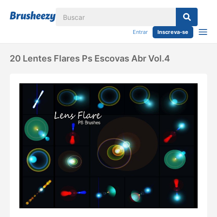
Entrar
Inscreva-se
20 Lentes Flares Ps Escovas Abr Vol.4