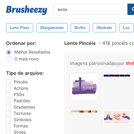
Lens Flare
Alargamento
Brilho
Abstrato
Luz
Ordenar por:
Lente Pincéis
-
418 pincéis c
Melhor Resultados
O mais novo
Imagens patrocinadas por
Tipo de arquivo:
Pincéis
Actions
PSDs
Padrões
Gradientes
Texturas
Símbolos
Formas
Styles