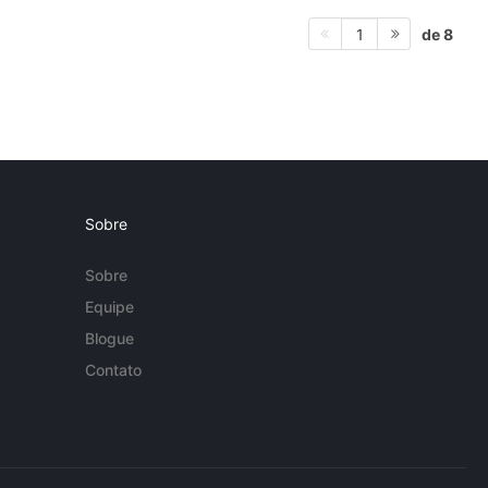
de 8
1
Sobre
Sobre
Equipe
Blogue
Contato