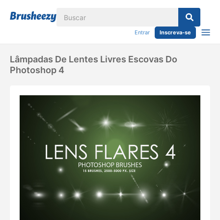
Entrar
Inscreva-se
Lâmpadas De Lentes Livres Escovas Do
Photoshop 4