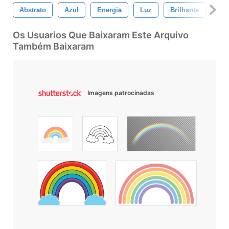
Abstrato
Azul
Energia
Luz
Brilhante
Est
Os Usuarios Que Baixaram Este Arquivo
Também Baixaram
Imagens patrocinadas