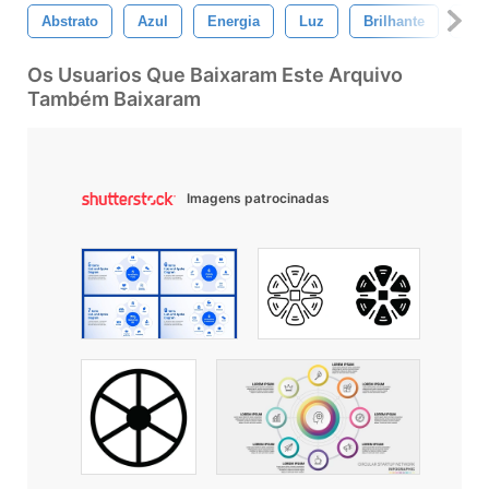
Abstrato
Azul
Energia
Luz
Brilhante
Est
Os Usuarios Que Baixaram Este Arquivo
Também Baixaram
Imagens patrocinadas