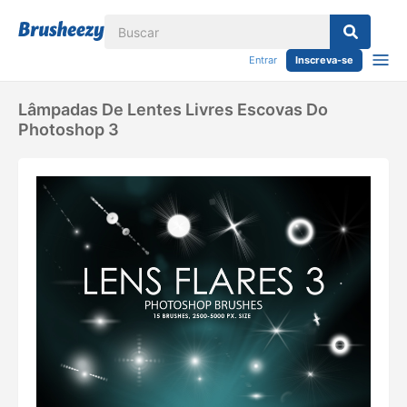
Entrar
Inscreva-se
Lâmpadas De Lentes Livres Escovas Do
Photoshop 3