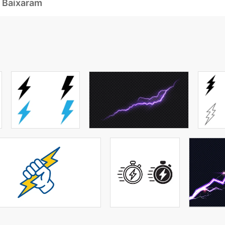
 Baixaram