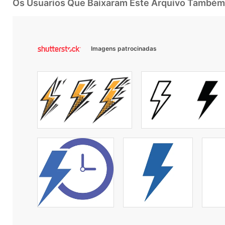
Os Usuarios Que Baixaram Este Arquivo Também
Imagens patrocinadas