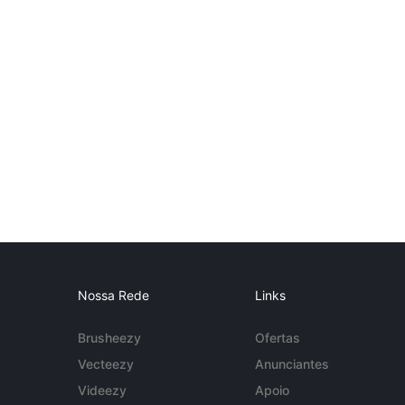
Nossa Rede
Links
Brusheezy
Ofertas
Vecteezy
Anunciantes
Videezy
Apoio