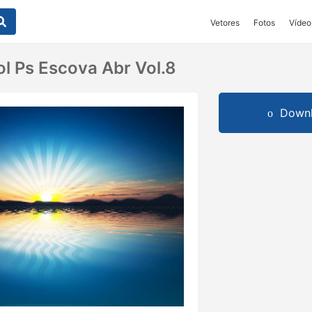
Vetores
Fotos
Vídeo
ol Ps Escova Abr Vol.8
Downl