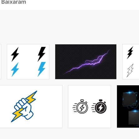
 Baixaram