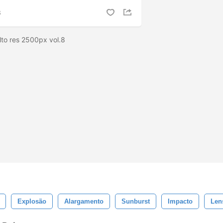
S
alto res 2500px vol.8
Explosão
Alargamento
Sunburst
Impacto
Len