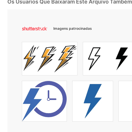
Os Usuarios Que Baixaram Este Arquivo Também
Imagens patrocinadas