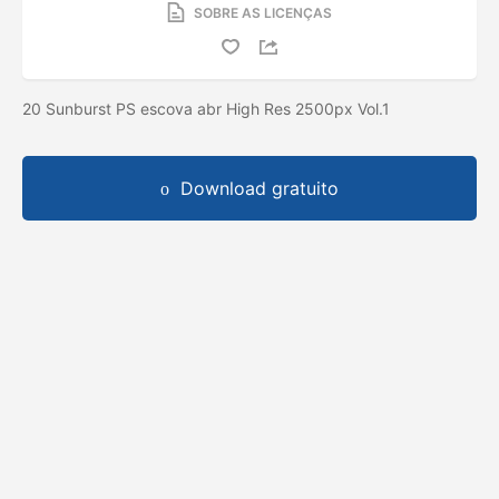
SOBRE AS LICENÇAS
20 Sunburst PS escova abr High Res 2500px Vol.1
Download gratuito