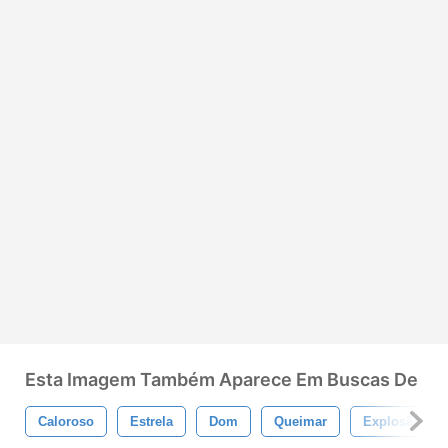
Esta Imagem Também Aparece Em Buscas De
Caloroso
Estrela
Dom
Queimar
Explosão