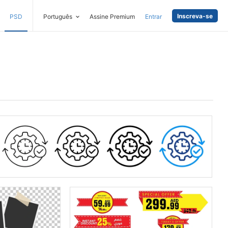
Inscreva-se
PSD
Português
Assine Premium
Entrar