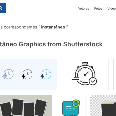
Vetores
Fotos
Vídeo
is correspondentes
instantâneo
tâneo Graphics from Shutterstock