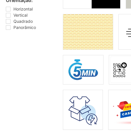
Orientação:
Horizontal
Vertical
Quadrado
Panorâmico