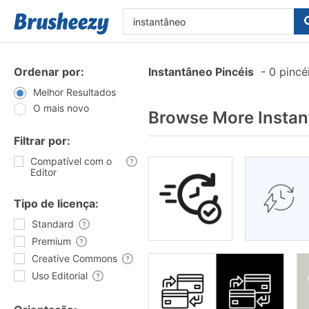
Ordenar por:
Instantâneo Pincéis
-
0 pincé
Melhor Resultados
O mais novo
Browse More Instan
Filtrar por:
Compatível com o
Editor
Tipo de licença:
Standard
Premium
Creative Commons
Uso Editorial