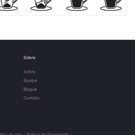
Sobre
Sobre
Equipe
Blogue
Contato
rmos de uso
Política de Privacidade