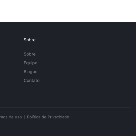
Sobre
Sobre
Equipe
Blogue
Contato
rmos de uso
Política de Privacidade