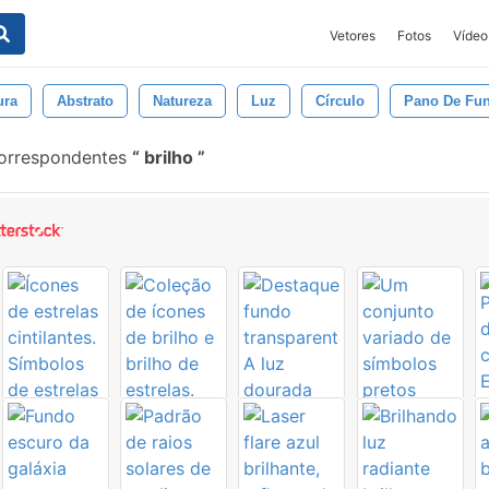
Vetores
Fotos
Vídeo
ura
Abstrato
Natureza
Luz
Círculo
Pano De Fu
correspondentes
brilho