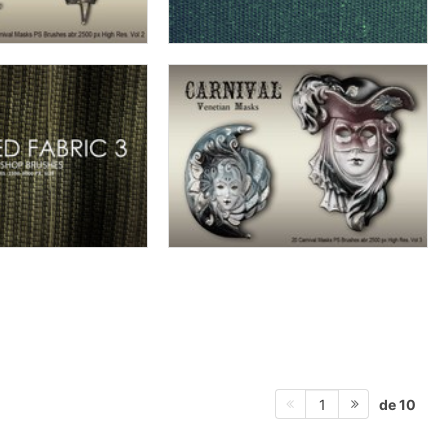
de 10
1