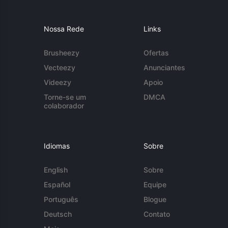
Nossa Rede
Links
Brusheezy
Ofertas
Vecteezy
Anunciantes
Videezy
Apoio
Torne-se um
DMCA
colaborador
Idiomas
Sobre
English
Sobre
Español
Equipe
Português
Blogue
Deutsch
Contato