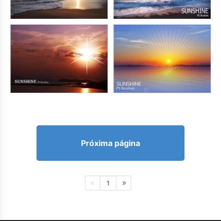
Próxima página
1