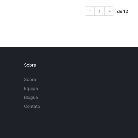
de 12
1
Sobre
Sobre
Equipe
Blogue
Contato