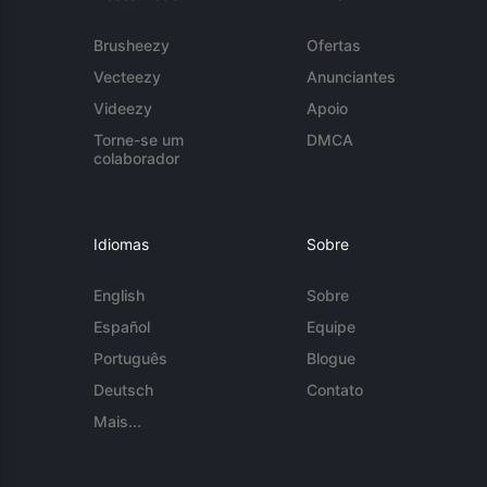
Brusheezy
Ofertas
Vecteezy
Anunciantes
Videezy
Apoio
Torne-se um
DMCA
colaborador
Idiomas
Sobre
English
Sobre
Español
Equipe
Português
Blogue
Deutsch
Contato
Mais...