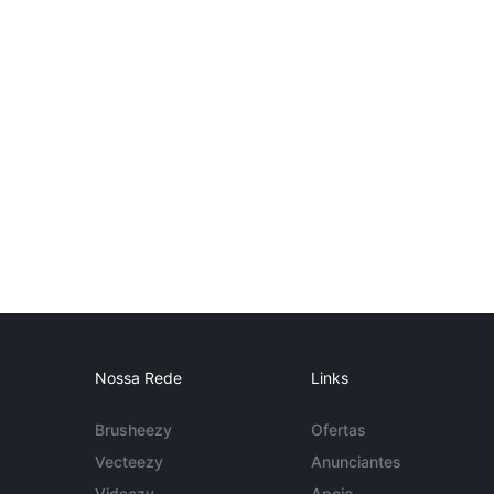
Nossa Rede
Links
Brusheezy
Ofertas
Vecteezy
Anunciantes
Videezy
Apoio