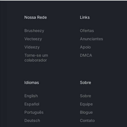
Nossa Rede
Links
Brusheezy
Ofertas
Vecteezy
Anunciantes
Videezy
Apoio
Torne-se um
DMCA
colaborador
Idiomas
Sobre
English
Sobre
Español
Equipe
Português
Blogue
Deutsch
Contato