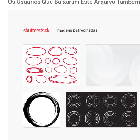
Os Usuarios Que Baixaram Este Arquivo Também
Imagens patrocinadas