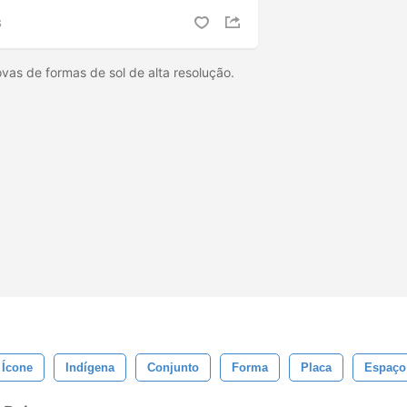
S
ovas de formas de sol de alta resolução.
Ícone
Indígena
Conjunto
Forma
Placa
Espaço