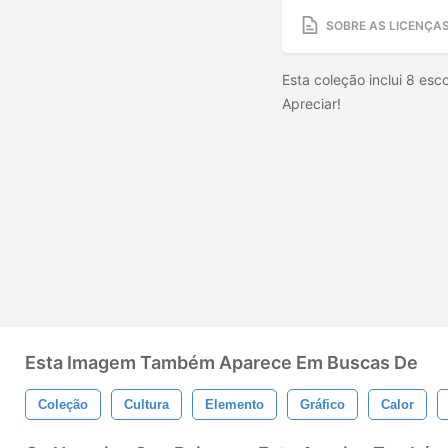
SOBRE AS LICENÇA
Esta coleção inclui 8 esc
Apreciar!
Esta Imagem Também Aparece Em Buscas De
Coleção
Cultura
Elemento
Gráfico
Calor