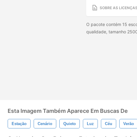
SOBRE AS LICENÇA
O pacote contém 15 escova
qualidade, tamanho 2500
Esta Imagem Também Aparece Em Buscas De
Estação
Cenário
Quieto
Luz
Céu
Verão