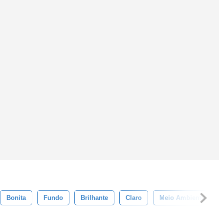
Bonita
Fundo
Brilhante
Claro
Meio Ambiente