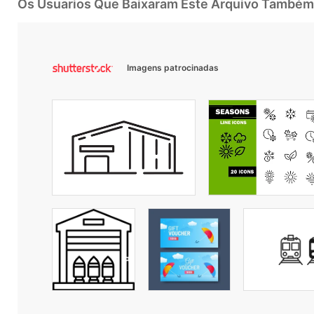
Os Usuarios Que Baixaram Este Arquivo Também
Imagens patrocinadas