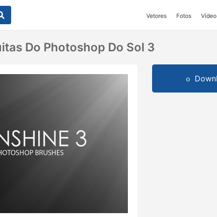
Vetores
Fotos
Vídeo
itas Do Photoshop Do Sol 3
Downl