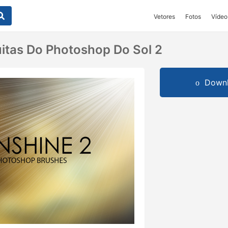
Vetores
Fotos
Vídeo
itas Do Photoshop Do Sol 2
Downl