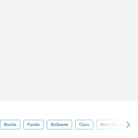
Bonita
Fundo
Brilhante
Claro
Meio Ambiente