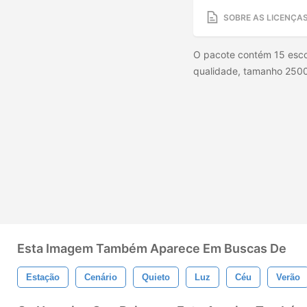
SOBRE AS LICENÇA
O pacote contém 15 escova
qualidade, tamanho 2500
Esta Imagem Também Aparece Em Buscas De
Estação
Cenário
Quieto
Luz
Céu
Verão