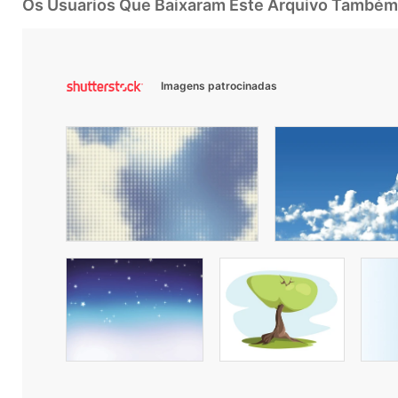
Os Usuarios Que Baixaram Este Arquivo Também
Imagens patrocinadas