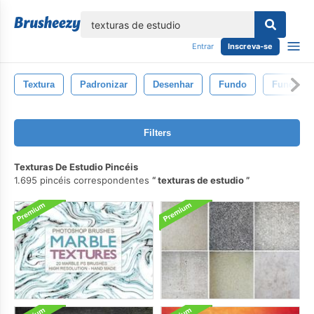
echar
Entrar
Inscreva-se
Textura
Padronizar
Desenhar
Fundo
Fundos
Filters
Texturas De Estudio Pincéis
1.695 pincéis correspondentes
texturas de estudio