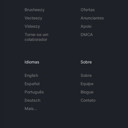
Brusheezy
Ofertas
Vecteezy
Anunciantes
Videezy
Apoio
Torne-se um
DMCA
colaborador
Idiomas
Sobre
English
Sobre
Español
Equipe
Português
Blogue
Deutsch
Contato
Mais...