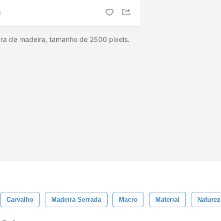
S
ura de madeira, tamanho de 2500 pixels.
Carvalho
Madeira Serrada
Macro
Material
Naturez