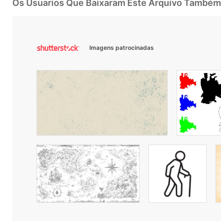
Os Usuarios Que Baixaram Este Arquivo Também
Imagens patrocinadas