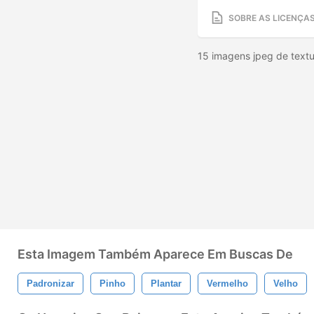
SOBRE AS LICENÇA
15 imagens jpeg de text
Esta Imagem Também Aparece Em Buscas De
Padronizar
Pinho
Plantar
Vermelho
Velho