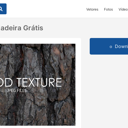
Vetores
Fotos
Vídeo
adeira Grátis
Downl