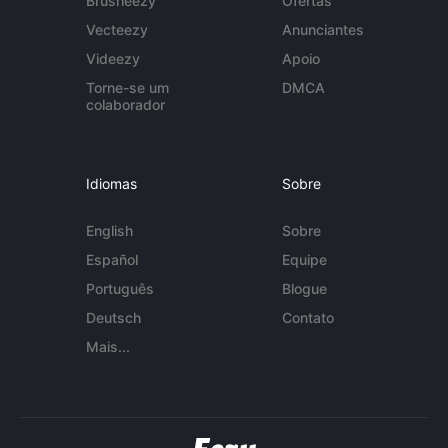
Brusheezy
Ofertas
Vecteezy
Anunciantes
Videezy
Apoio
Torne-se um
DMCA
colaborador
Idiomas
Sobre
English
Sobre
Español
Equipe
Português
Blogue
Deutsch
Contato
Mais...