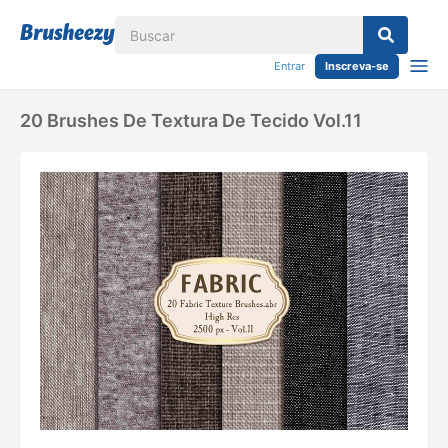
Entrar
Inscreva-se
20 Brushes De Textura De Tecido Vol.11