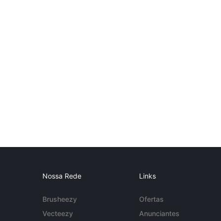
Nossa Rede
Links
Brusheezy
Ofertas
Vecteezy
Anunciantes