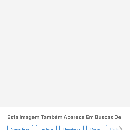
Esta Imagem Também Aparece Em Buscas De
Superfície
Textura
Desatado
Rude
Padronizar