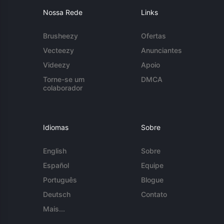
Nossa Rede
Links
Brusheezy
Ofertas
Vecteezy
Anunciantes
Videezy
Apoio
Torne-se um
DMCA
colaborador
Idiomas
Sobre
English
Sobre
Español
Equipe
Português
Blogue
Deutsch
Contato
Mais...