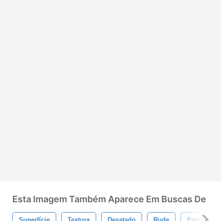
Esta Imagem Também Aparece Em Buscas De
Superfície
Textura
Desatado
Rude
Padronizar