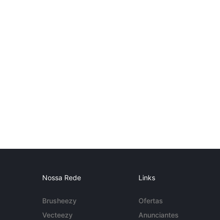
Nossa Rede
Links
Brusheezy
Ofertas
Vecteezy
Anunciantes