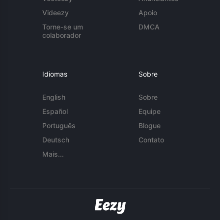
Videezy
Apoio
Torne-se um
DMCA
colaborador
Idiomas
Sobre
English
Sobre
Español
Equipe
Português
Blogue
Deutsch
Contato
Mais...