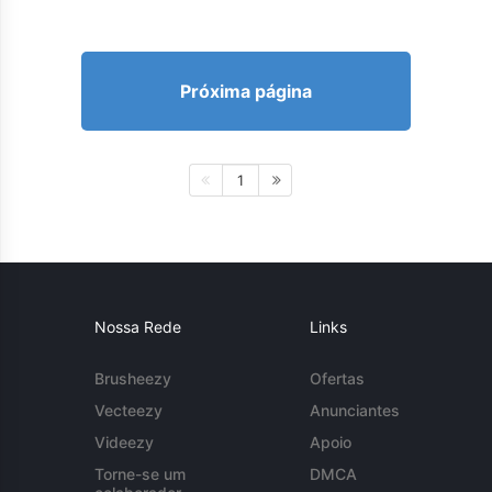
Próxima página
1
Nossa Rede
Links
Brusheezy
Ofertas
Vecteezy
Anunciantes
Videezy
Apoio
Torne-se um
DMCA