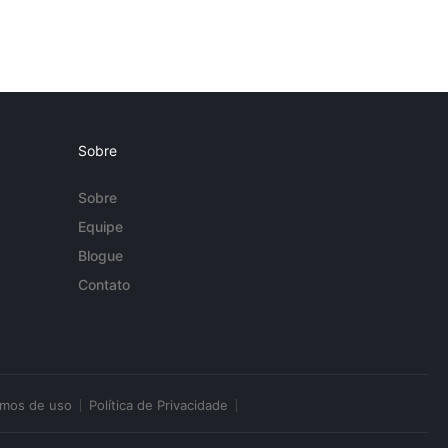
Sobre
Sobre
Equipe
Blogue
Contato
rmos de uso
Política de Privacidade