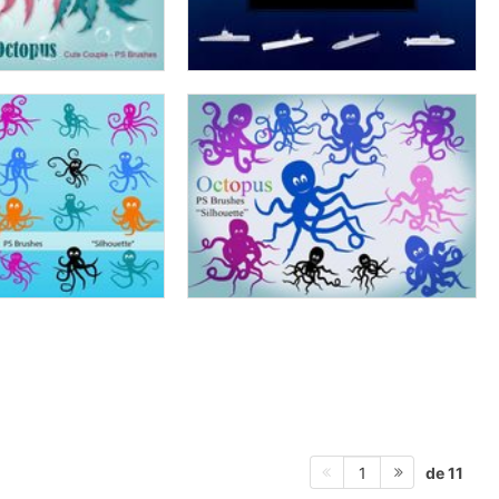
de 11
1