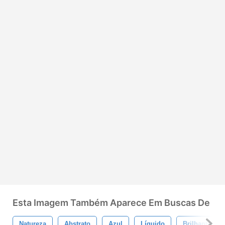
Esta Imagem Também Aparece Em Buscas De
Natureza
Abstrato
Azul
Líquido
Brilhante