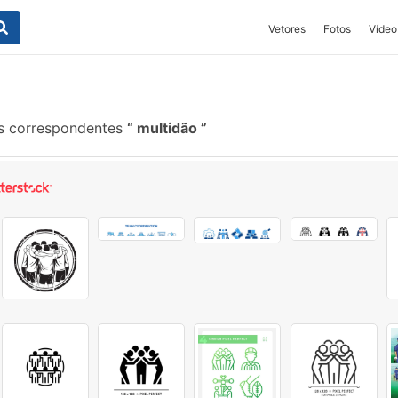
Vetores
Fotos
Vídeo
s correspondentes
multidão