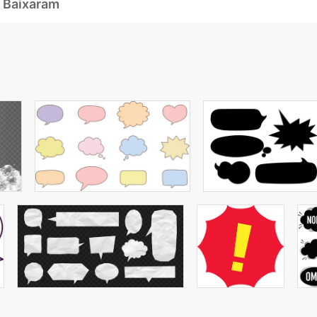
 Baixaram