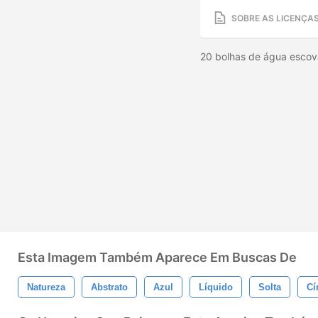
SOBRE AS LICENÇA
20 bolhas de água escov
Esta Imagem Também Aparece Em Buscas De
Natureza
Abstrato
Azul
Líquido
Solta
Cí