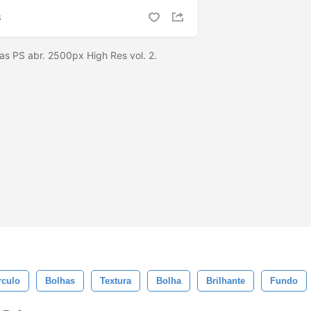
S
as PS abr. 2500px High Res vol. 2.
rculo
Bolhas
Textura
Bolha
Brilhante
Fundo