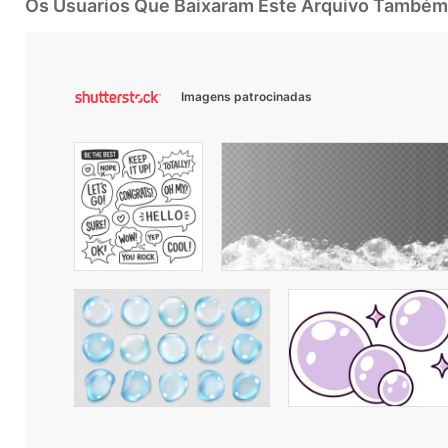
Os Usuarios Que Baixaram Este Arquivo Também
Imagens patrocinadas