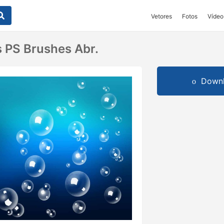
Vetores
Fotos
Vídeo
 PS Brushes Abr.
Downl