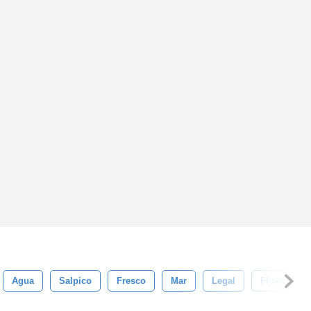
Agua
Salpico
Fresco
Mar
Legal
Fluxo