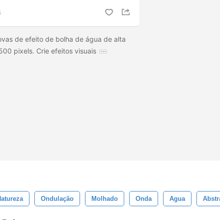
S
vas de efeito de bolha de água de alta
0 pixels. Crie efeitos visuais
atureza
Ondulação
Molhado
Onda
Agua
Abstr