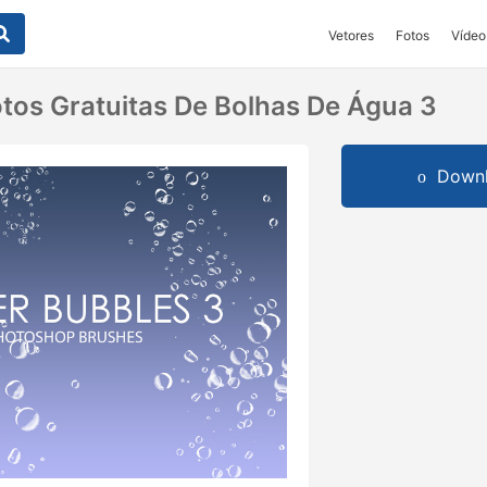
Vetores
Fotos
Vídeo
tos Gratuitas De Bolhas De Água 3
Downl