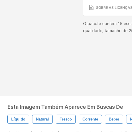
SOBRE AS LICENÇA
O pacote contém 15 esco
qualidade, tamanho de 250
Esta Imagem Também Aparece Em Buscas De
Líquido
Natural
Fresco
Corrente
Beber
N