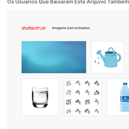
Os Usuarios Que Baixaram Este Arquivo Também
Imagens patrocinadas