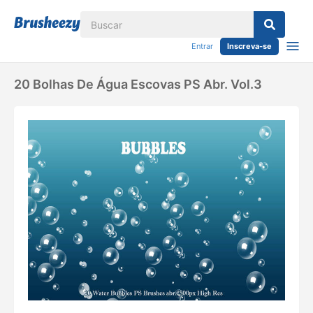
Entrar
Inscreva-se
20 Bolhas De Água Escovas PS Abr. Vol.3