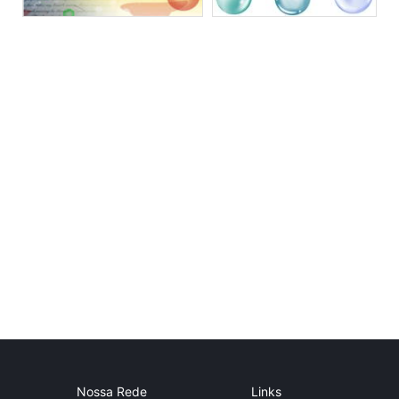
Nossa Rede
Links