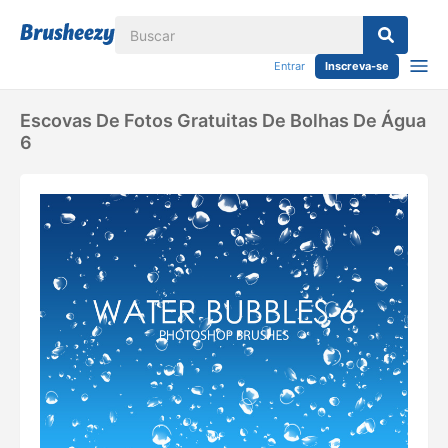
Entrar
Inscreva-se
Escovas De Fotos Gratuitas De Bolhas De Água
6