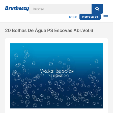
Entrar
Inscreva-se
20 Bolhas De Água PS Escovas Abr.Vol.6