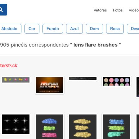
Vetores
Fotos
Vídeo
Abstrato
Cor
Fundo
Azul
Dom
Rosa
Des
905 pincéis correspondentes
lens flare brushes