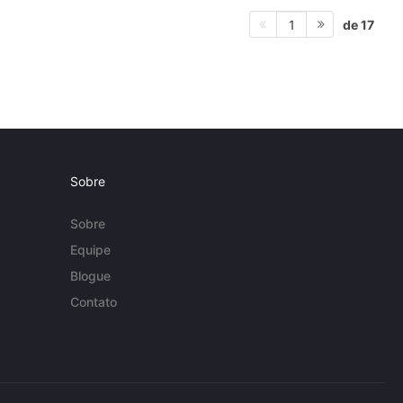
de 17
1
Sobre
Sobre
Equipe
Blogue
Contato