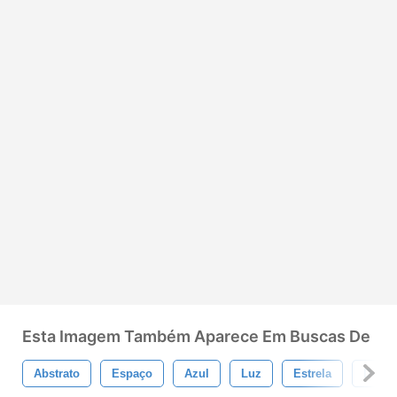
Esta Imagem Também Aparece Em Buscas De
Abstrato
Espaço
Azul
Luz
Estrela
Desen