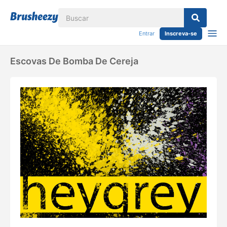
Entrar
Inscreva-se
Escovas De Bomba De Cereja