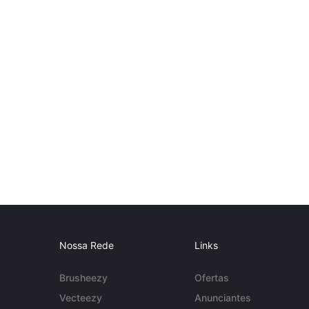
Nossa Rede
Links
Brusheezy
Ofertas
Vecteezy
Anunciantes