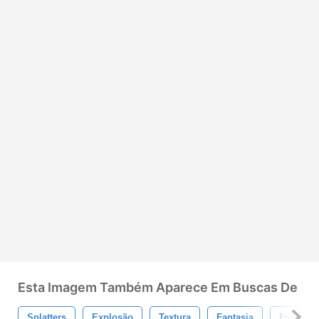
Esta Imagem Também Aparece Em Buscas De
Splatters
Explosão
Textura
Fantasia
Fogo