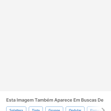
Esta Imagem Também Aparece Em Buscas De
Splatters
Tinta
Grunge
Ondular
Pintura