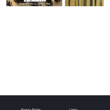
Nossa Rede
Links