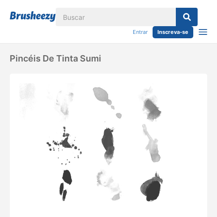
Entrar
Inscreva-se
Pincéis De Tinta Sumi