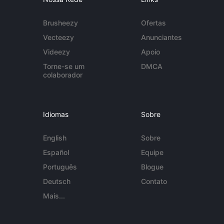
Brusheezy
Ofertas
Vecteezy
Anunciantes
Videezy
Apoio
Torne-se um
DMCA
colaborador
Idiomas
Sobre
English
Sobre
Español
Equipe
Português
Blogue
Deutsch
Contato
Mais...