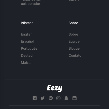
colaborador
Idiomas
Sobre
English
Sobre
Español
Equipe
Português
Blogue
Deutsch
Contato
Mais...