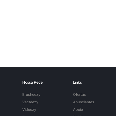
Nossa Rede
Links
Brusheezy
Ofertas
Vecteezy
Anunciantes
Videezy
Apoio