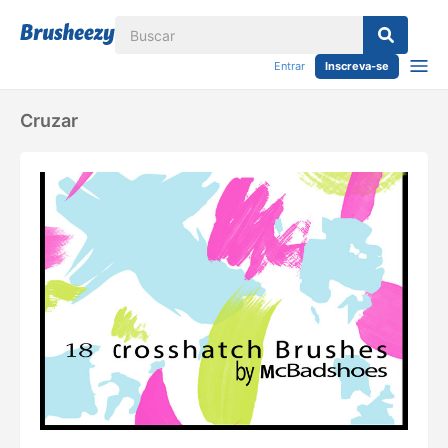
Entrar
Inscreva-se
Cruzar