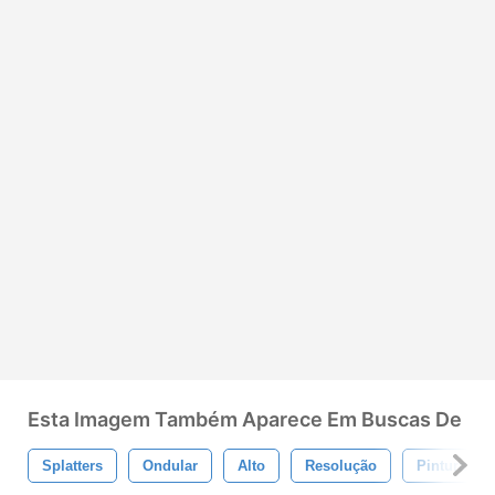
Esta Imagem Também Aparece Em Buscas De
Splatters
Ondular
Alto
Resolução
Pintura