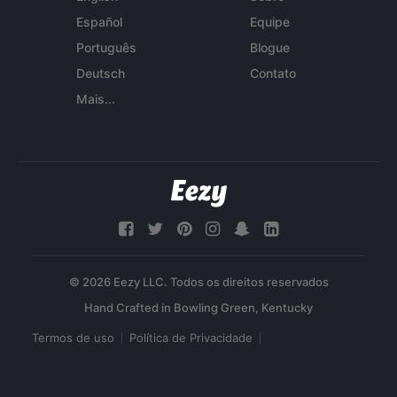
Español
Equipe
Português
Blogue
Deutsch
Contato
Mais...
© 2026 Eezy LLC. Todos os direitos reservados
Termos de uso
Política de Privacidade