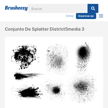
Entrar
Inscreva-se
Conjunto De Splatter District5media 3