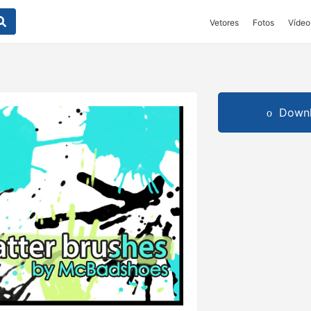
Vetores
Fotos
Vídeo
Downl