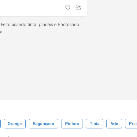
S
 Feito usando tinta, pincéis e Photoshop
ça.
Grunge
Bagunçado
Pintura
Tinta
Arte
Pre