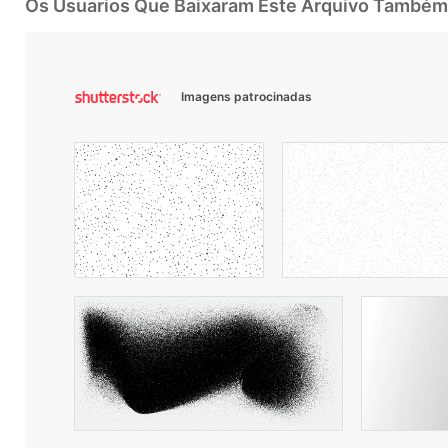
Os Usuarios Que Baixaram Este Arquivo Também
Imagens patrocinadas