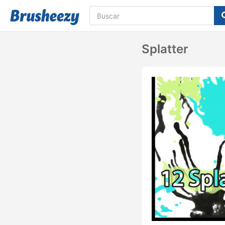
Splatter