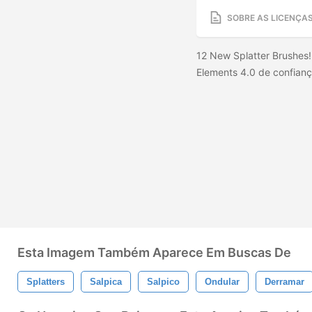
SOBRE AS LICENÇA
12 New Splatter Brushes!
Elements 4.0 de confian
Esta Imagem Também Aparece Em Buscas De
Splatters
Salpica
Salpico
Ondular
Derramar