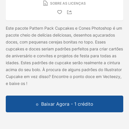
SOBRE AS LICENÇAS
Este pacote Pattern Pack Cupcakes e Cones Photoshop é um
pacote cheio de delícias deliciosas, desenhos açucarados
doces, com pequenas cerejas bonitas no topo. Esses
cupcakes e doces seriam padrões perfeitos para criar cartões
de aniversário e convites e projetos de festa para todas as
idades. Estes padrões de cupcake serão realmente a cintura
acima do seu bolo. À procura de alguns padrões do Illustrator
Cupcake em vez disso? Encontre o ponto doce em Vecteezy,
e baixe os
!
Baixar Agora - 1 crédito