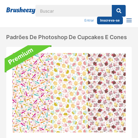
Entrar
Inscreva-se
Padrões De Photoshop De Cupcakes E Cones