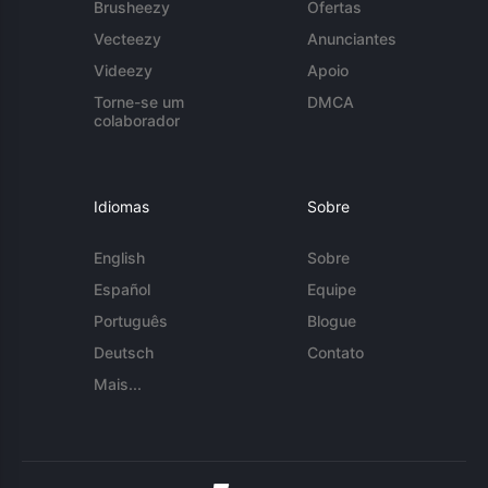
Brusheezy
Ofertas
Vecteezy
Anunciantes
Videezy
Apoio
Torne-se um
DMCA
colaborador
Idiomas
Sobre
English
Sobre
Español
Equipe
Português
Blogue
Deutsch
Contato
Mais...