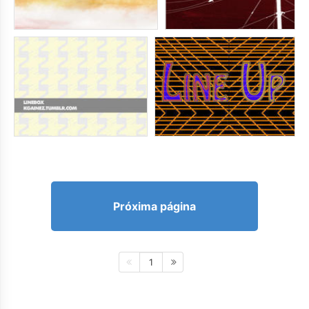
Próxima página
1