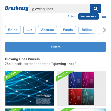
echar
Entrar
Inscreva-se
Brilho
Luz
Abstrato
Fundo
Brilhar
Transp
Filters
Glowing Lines Pincéis
764 pincéis correspondentes
glowing lines