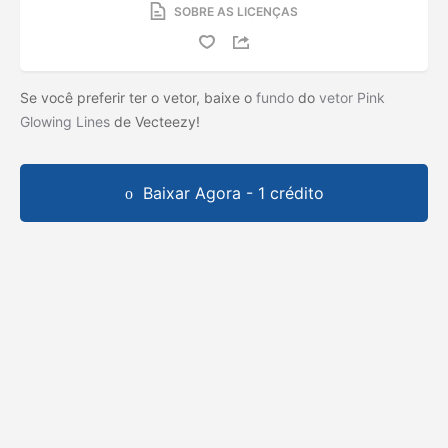
SOBRE AS LICENÇAS
Se você preferir ter o vetor, baixe o
fundo
do
vetor Pink
Glowing Lines
de Vecteezy!
Baixar Agora - 1 crédito